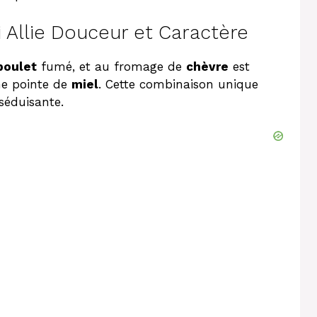
Allie Douceur et Caractère
poulet
fumé, et au fromage de
chèvre
est
une pointe de
miel
. Cette combinaison unique
éduisante.