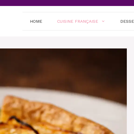
HOME
CUISINE FRANÇAISE
DESS