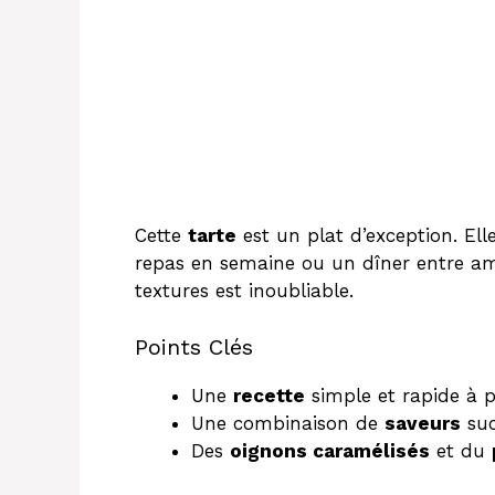
Cette
tarte
est un plat d’exception. Ell
repas en semaine ou un dîner entre a
textures est inoubliable.
Points Clés
Une
recette
simple et rapide à 
Une combinaison de
saveurs
suc
Des
oignons caramélisés
et du