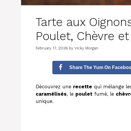
Tarte aux Oignon
Poulet, Chèvre et
February 17, 2026
by
Vicky Morgan
Share The Yum On Facebo
Découvrez une
recette
qui mélange l
caramélisés
, le
poulet
fumé, le
chèvr
unique.