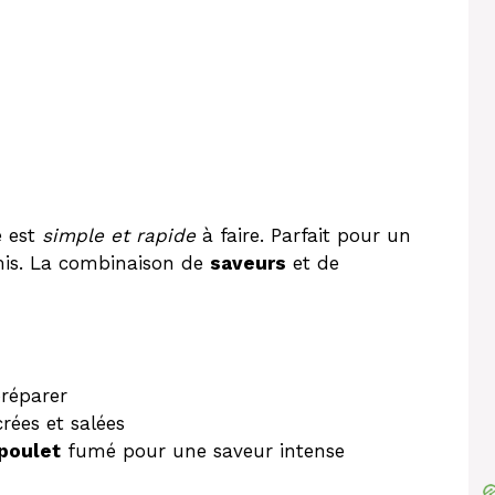
e est
simple et rapide
à faire. Parfait pour un
mis. La combinaison de
saveurs
et de
préparer
rées et salées
poulet
fumé pour une saveur intense