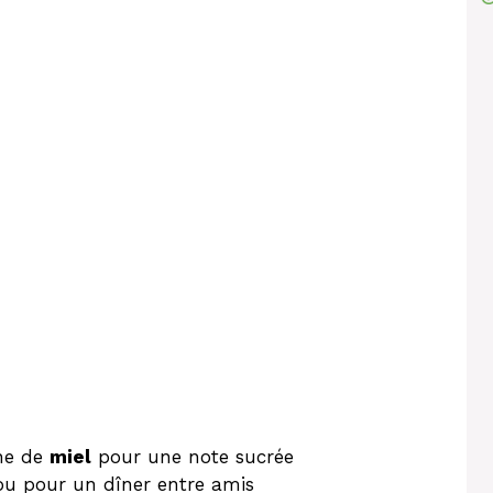
he de
miel
pour une note sucrée
ou pour un dîner entre amis