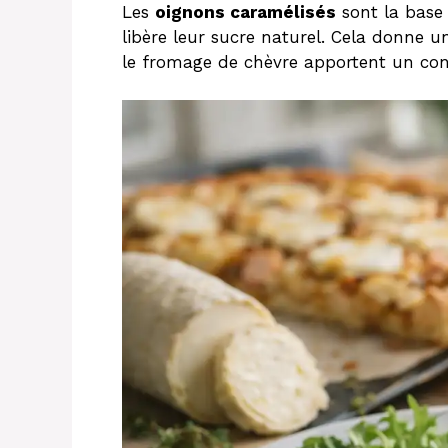
Les
oignons caramélisés
sont la base
libère leur sucre naturel. Cela donne u
le fromage de chèvre apportent un con