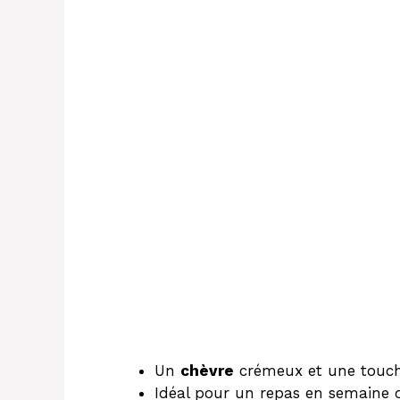
Un
chèvre
crémeux et une touc
Idéal pour un repas en semaine 