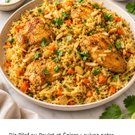
Riz Pilaf au Poulet et Épices : suivez notre