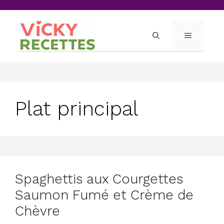
Skip
to
content
MENU
Plat principal
Spaghettis aux Courgettes
Saumon Fumé et Crème de
Chèvre