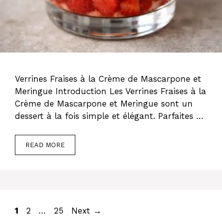
Verrines Fraises à la Crème de Mascarpone et
Meringue Introduction Les Verrines Fraises à la
Crème de Mascarpone et Meringue sont un
dessert à la fois simple et élégant. Parfaites …
READ MORE
Page
Page
Page
1
2
…
25
Next
→