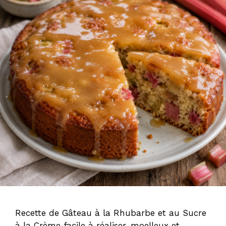
Recette de Gâteau à la Rhubarbe et au Sucre
à la Crème facile à réaliser, moelleux et