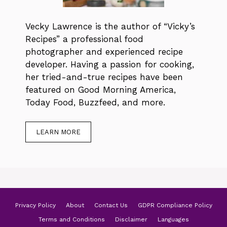
Vecky Lawrence is the author of “Vicky’s
Recipes” a professional food
photographer and experienced recipe
developer. Having a passion for cooking,
her tried-and-true recipes have been
featured on Good Morning America,
Today Food, Buzzfeed, and more.
LEARN MORE
Privacy Policy
About
Contact Us
GDPR Compliance Policy
Terms and Conditions
Disclaimer
Languages