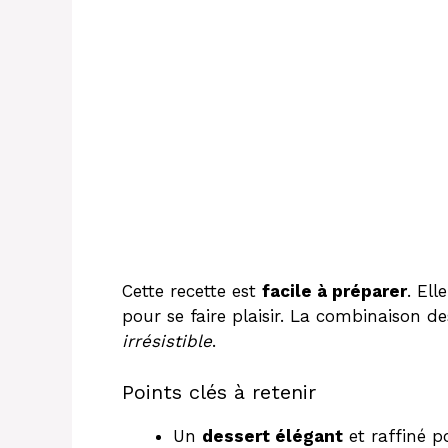
Cette recette est
facile à préparer
. Ell
pour se faire plaisir. La combinaison d
irrésistible
.
Points clés à retenir
Un
dessert élégant
et raffiné p