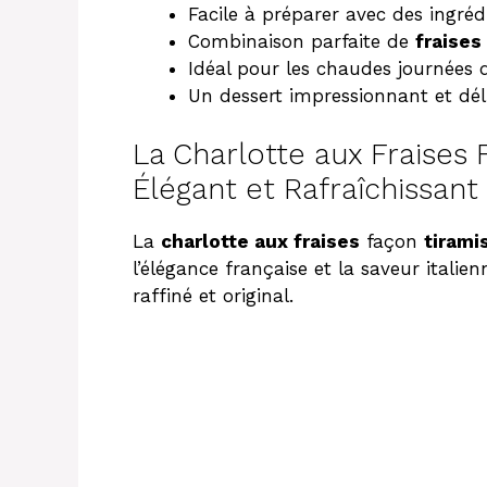
Facile à préparer avec des ingréd
Combinaison parfaite de
fraises
Idéal pour les chaudes journées d
Un dessert impressionnant et dél
La Charlotte aux Fraises 
Élégant et Rafraîchissant
La
charlotte aux fraises
façon
tirami
l’élégance française et la saveur italie
raffiné et original.