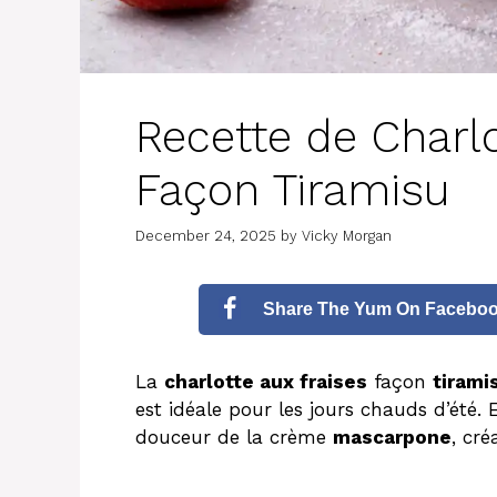
Recette de Charlo
Façon Tiramisu
December 24, 2025
by
Vicky Morgan
Share The Yum On Facebo
La
charlotte aux fraises
façon
tirami
est idéale pour les jours chauds d’été.
douceur de la crème
mascarpone
, cr