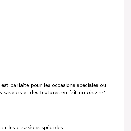
e est parfaite pour les occasions spéciales ou
es saveurs et des textures en fait un
dessert
our les occasions spéciales