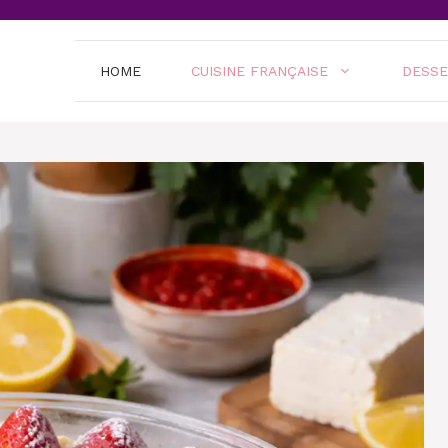
HOME
CUISINE FRANÇAISE
DESS