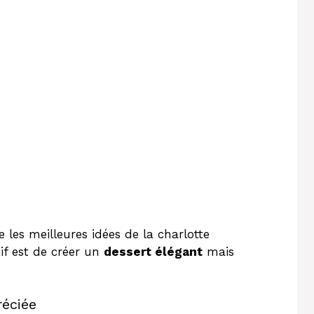
 les meilleures idées de la charlotte
tif est de créer un
dessert élégant
mais
réciée