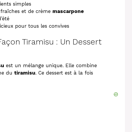
ients simples
fraîches et de crème
mascarpone
’été
icieux pour tous les convives
Façon Tiramisu : Un Dessert
su
est un mélange unique. Elle combine
nne du
tiramisu
. Ce dessert est à la fois