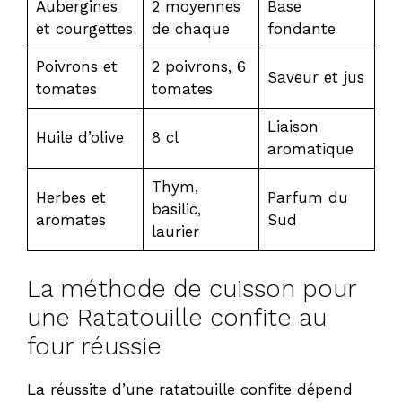
Aubergines
2 moyennes
Base
et courgettes
de chaque
fondante
Poivrons et
2 poivrons, 6
Saveur et jus
tomates
tomates
Liaison
Huile d’olive
8 cl
aromatique
Thym,
Herbes et
Parfum du
basilic,
aromates
Sud
laurier
La méthode de cuisson pour
une Ratatouille confite au
four réussie
La réussite d’une ratatouille confite dépend