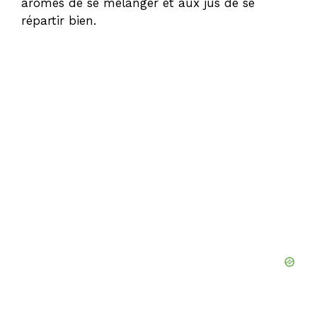
arômes de se mélanger et aux jus de se
répartir bien.