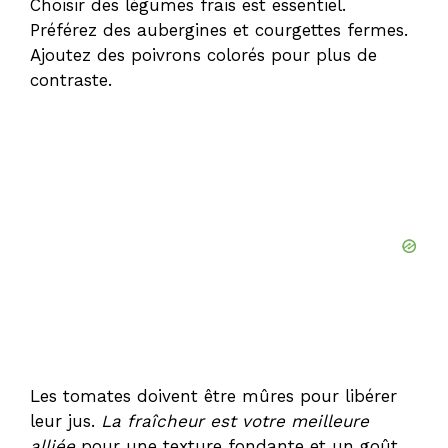
Choisir des légumes frais est essentiel.
Préférez des aubergines et courgettes fermes.
Ajoutez des poivrons colorés pour plus de
contraste.
Les tomates doivent être mûres pour libérer
leur jus.
La fraîcheur est votre meilleure
alliée
pour une texture fondante et un goût