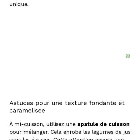
unique.
Astuces pour une texture fondante et
caramélisée
À mi-cuisson, utilisez une
spatule de cuisson
pour mélanger. Cela enrobe les légumes de jus
sans les écraser.
Cette attention assure une