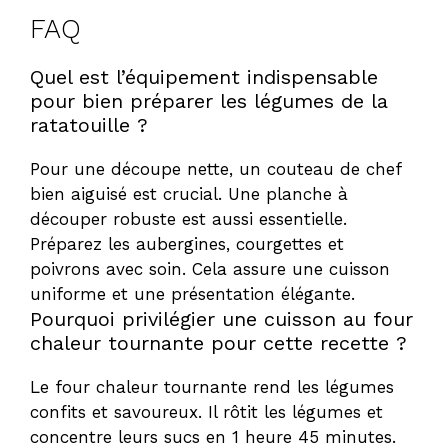
FAQ
Quel est l’équipement indispensable
pour bien préparer les légumes de la
ratatouille ?
Pour une découpe nette, un couteau de chef
bien aiguisé est crucial. Une planche à
découper robuste est aussi essentielle.
Préparez les aubergines, courgettes et
poivrons avec soin. Cela assure une cuisson
uniforme et une présentation élégante.
Pourquoi privilégier une cuisson au four
chaleur tournante pour cette recette ?
Le four chaleur tournante rend les légumes
confits et savoureux. Il rôtit les légumes et
concentre leurs sucs en 1 heure 45 minutes.