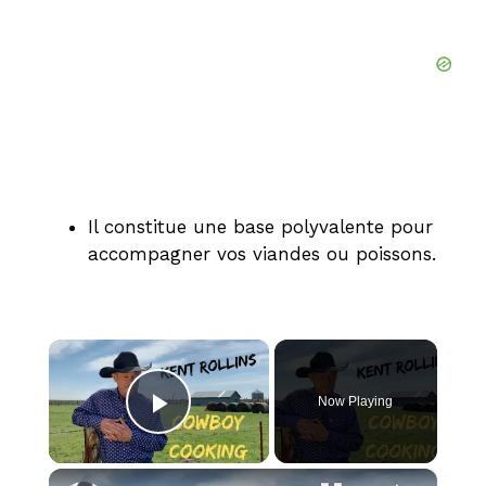
Il constitue une base polyvalente pour
accompagner vos viandes ou poissons.
×
Now Playing
Play Video
×