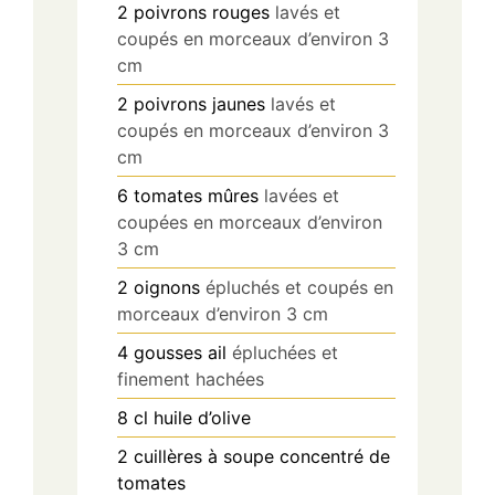
2
poivrons rouges
lavés et
coupés en morceaux d’environ 3
cm
2
poivrons jaunes
lavés et
coupés en morceaux d’environ 3
cm
6
tomates mûres
lavées et
coupées en morceaux d’environ
3 cm
2
oignons
épluchés et coupés en
morceaux d’environ 3 cm
4
gousses
ail
épluchées et
finement hachées
8
cl
huile d’olive
2
cuillères à soupe
concentré de
tomates