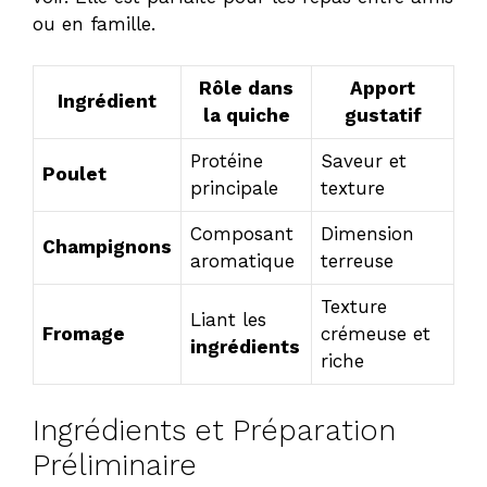
ou en famille.
Rôle dans
Apport
Ingrédient
la quiche
gustatif
Protéine
Saveur et
Poulet
principale
texture
Composant
Dimension
Champignons
aromatique
terreuse
Texture
Liant les
Fromage
crémeuse et
ingrédients
riche
Ingrédients et Préparation
Préliminaire