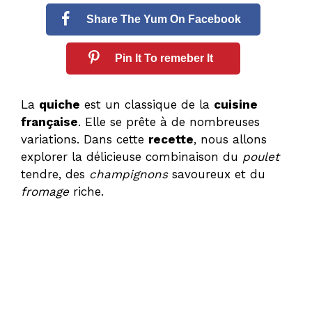
Share The Yum On Facebook
Pin It To remeber It
La
quiche
est un classique de la
cuisine
française
. Elle se prête à de nombreuses
variations. Dans cette
recette
, nous allons
explorer la délicieuse combinaison du
poulet
tendre, des
champignons
savoureux et du
fromage
riche.