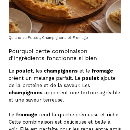
Quiche au Poulet, Champignons et Fromage
Pourquoi cette combinaison
d’ingrédients fonctionne si bien
Le
poulet
, les
champignons
et le
fromage
créent un mélange parfait. Le
poulet
ajoute
de la protéine et de la saveur. Les
champignons
apportent une texture agréable
et une saveur terreuse.
Le
fromage
rend la quiche crémeuse et riche.
Cette combinaison est délicieuse et belle à
voir. Elle est parfaite pour les repas entre amis