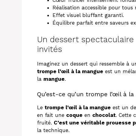
Cœur fruitier intensément fonda
Réalisation accessible pour tous 
Effet visuel bluffant garanti.
Équilibre parfait entre saveurs ex
Un dessert spectaculaire
invités
Imaginez un dessert qui ressemble à 
trompe l’œil à la mangue
est un mélan
la
mangue
.
Qu’est-ce qu’un trompe l’œil à l
Le
trompe l’œil à la mangue
est un de
en fait une
coque
en
chocolat
. Cette
fruité.
C’est une véritable prouesse p
la technique.