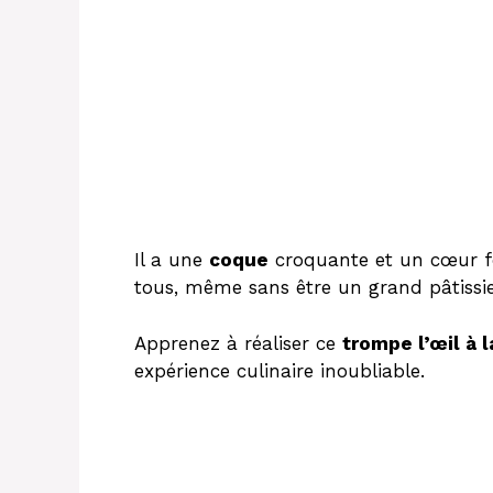
Il a une
coque
croquante et un cœur f
tous, même sans être un grand pâtissie
Apprenez à réaliser ce
trompe l’œil à 
expérience culinaire inoubliable.