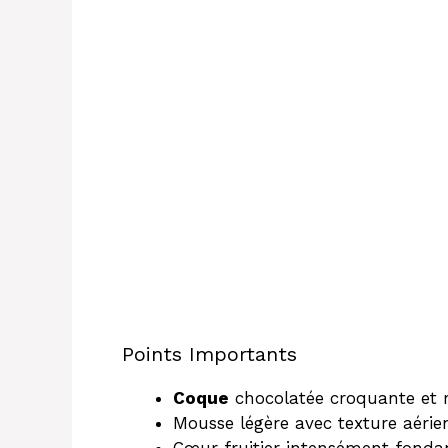
Points Importants
Coque
chocolatée croquante et ré
Mousse légère avec texture aérie