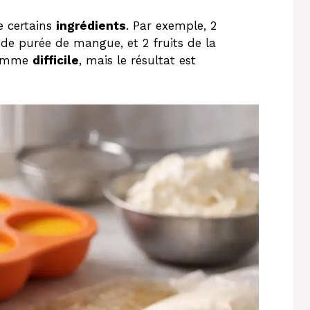
e certains
ingrédients
. Par exemple, 2
 de purée de mangue, et 2 fruits de la
 comme
difficile
, mais le résultat est