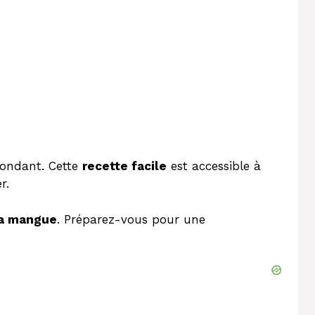
ondant. Cette
recette facile
est accessible à
r.
la mangue
. Préparez-vous pour une