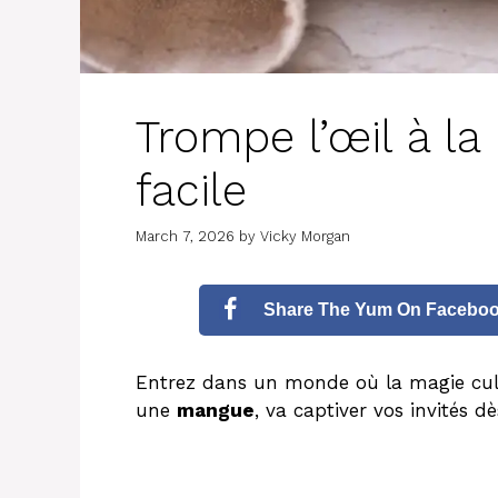
Trompe l’œil à la
facile
March 7, 2026
by
Vicky Morgan
Share The Yum On Facebo
Entrez dans un monde où la magie culin
une
mangue
, va captiver vos invités dè