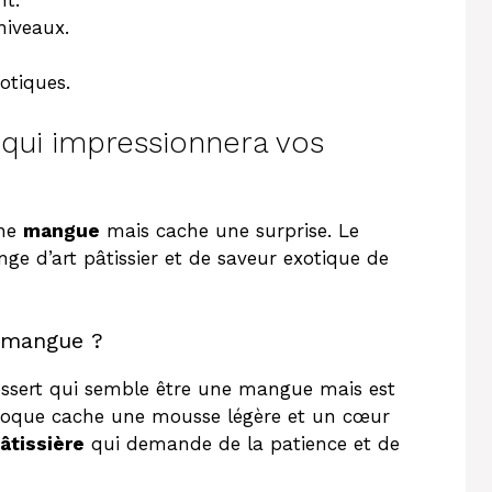
nt.
niveaux.
otiques.
 qui impressionnera vos
une
mangue
mais cache une surprise. Le
ge d’art pâtissier et de saveur exotique de
a mangue ?
ssert qui semble être une mangue mais est
 coque cache une mousse légère et un cœur
âtissière
qui demande de la patience et de