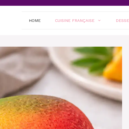
HOME
CUISINE FRANÇAISE
DESS