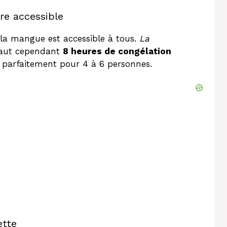
ère accessible
 la mangue est accessible à tous.
La
 faut cependant
8 heures de congélation
nt parfaitement pour 4 à 6 personnes.
ette