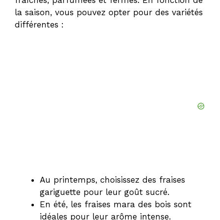
fraîches, parfumées et fermes. En fonction de
la saison, vous pouvez opter pour des variétés
différentes :
Au printemps, choisissez des fraises
gariguette pour leur goût sucré.
En été, les fraises mara des bois sont
idéales pour leur arôme intense.