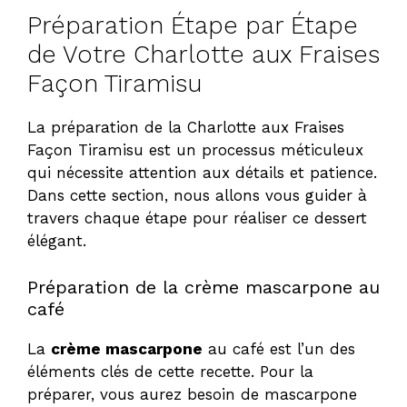
Préparation Étape par Étape
V
de Votre Charlotte aux Fraises
Façon Tiramisu
i
La préparation de la Charlotte aux Fraises
Façon Tiramisu est un processus méticuleux
d
qui nécessite attention aux détails et patience.
Dans cette section, nous allons vous guider à
e
travers chaque étape pour réaliser ce dessert
élégant.
o
Préparation de la crème mascarpone au
café
La
crème mascarpone
au café est l’un des
éléments clés de cette recette. Pour la
préparer, vous aurez besoin de mascarpone