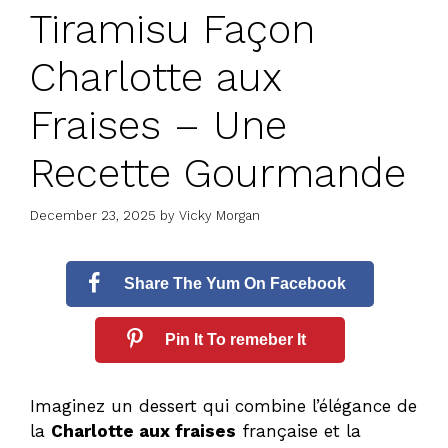
Tiramisu Façon
Charlotte aux
Fraises – Une
Recette Gourmande
December 23, 2025
by
Vicky Morgan
Share The Yum On Facebook
Pin It To remeber It
Imaginez un dessert qui combine l’élégance de
la
Charlotte aux fraises
française et la