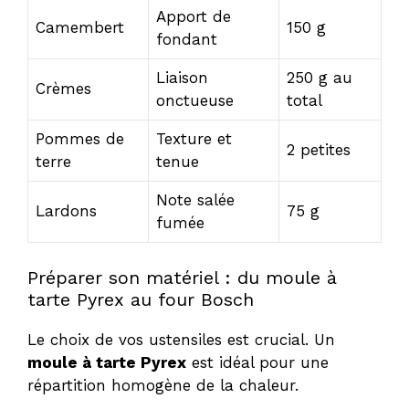
Apport de
Camembert
150 g
fondant
Liaison
250 g au
Crèmes
onctueuse
total
Pommes de
Texture et
2 petites
terre
tenue
Note salée
Lardons
75 g
fumée
Préparer son matériel : du moule à
tarte Pyrex au four Bosch
Le choix de vos ustensiles est crucial. Un
moule à tarte Pyrex
est idéal pour une
répartition homogène de la chaleur.