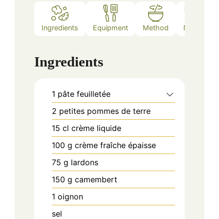
Ingredients
Equipment
Method
Notes
Ingredients
1
pâte feuilletée
2
petites pommes de terre
15
cl
crème liquide
100
g
crème fraîche épaisse
75
g
lardons
150
g
camembert
1
oignon
sel