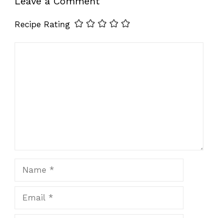
Leave a Comment
Recipe Rating
Comment
Name
Email