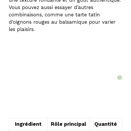
Vous pouvez aussi essayer d’autres
i
combinaisons, comme une
tarte tatin
d’oignons rouges au balsamique
pour varier
les plaisirs.
d
e
o
Ingrédient
Rôle principal
Quantité