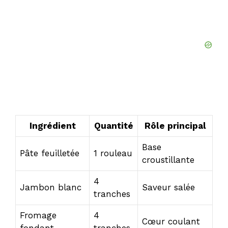
Ingrédient
Quantité
Rôle principal
Base
Pâte feuilletée
1 rouleau
croustillante
4
Jambon blanc
Saveur salée
tranches
Fromage
4
Cœur coulant
fondant
tranches