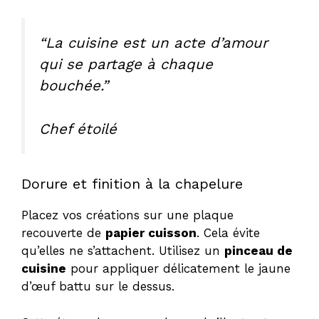
i
“La cuisine est un acte d’amour
d
qui se partage à chaque
bouchée.”
e
Chef étoilé
o
Dorure et finition à la chapelure
Placez vos créations sur une plaque
recouverte de
papier cuisson
. Cela évite
qu’elles ne s’attachent. Utilisez un
pinceau de
cuisine
pour appliquer délicatement le jaune
d’œuf battu sur le dessus.