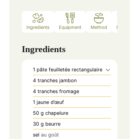
Ingredients
Equipment
Method
Notes
Ingredients
1
pâte feuilletée rectangulaire
4
tranches
jambon
4
tranches
fromage
1
jaune d’œuf
50
g
chapelure
30
g
beurre
sel
au goût