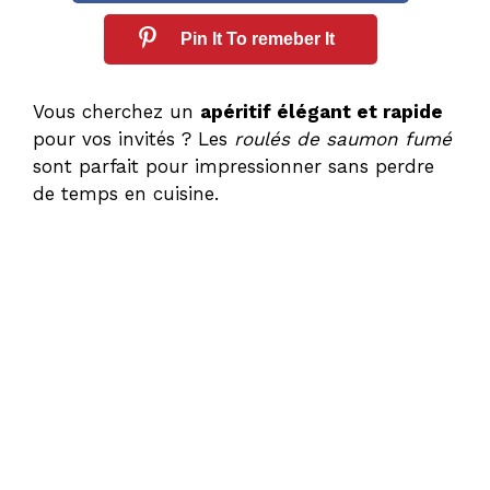
Pin It To remeber It
Vous cherchez un
apéritif élégant et rapide
pour vos invités ? Les
roulés de saumon fumé
sont parfait pour impressionner sans perdre
de temps en cuisine.