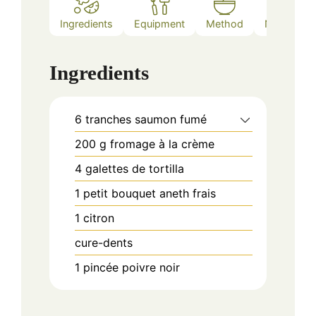
Ingredients
Equipment
Method
Notes
Ingredients
6
tranches
saumon fumé
200
g
fromage à la crème
4
galettes de tortilla
1
petit bouquet
aneth frais
1
citron
cure-dents
1
pincée
poivre noir