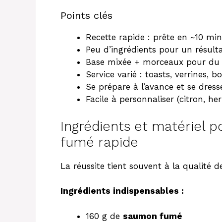
Points clés
Recette rapide : prête en ~10 min
Peu d’ingrédients pour un résulta
Base mixée + morceaux pour du r
Service varié : toasts, verrines, b
Se prépare à l’avance et se dres
Facile à personnaliser (citron, her
Ingrédients et matériel
fumé rapide
La réussite tient souvent à la qualité d
Ingrédients indispensables :
160 g de
saumon fumé