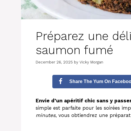
Préparez une dél
saumon fumé
December 26, 2025
by
Vicky Morgan
Share The Yum On Facebo
Envie d’un apéritif chic sans y passe
simple est parfaite pour les soirées im
minutes
, vous obtiendrez une prépara