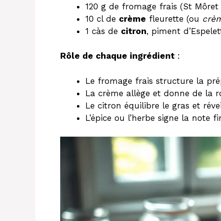
120 g de fromage frais (St Môret
10 cl de
crème
fleurette (ou
crèm
1 càs de
citron
, piment d’Espele
Rôle de chaque ingrédient
:
Le fromage frais structure la pr
La crème allège et donne de la r
Le citron équilibre le gras et révei
L’épice ou l’herbe signe la note fi