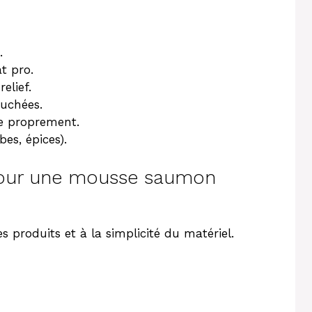
.
t pro.
elief.
ouchées.
se proprement.
bes, épices).
 pour une mousse saumon
es produits et à la simplicité du matériel.