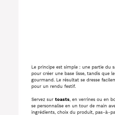
Le principe est simple : une partie du
pour créer une base lisse, tandis que le
gourmand. Le résultat se dresse facilem
pour un rendu festif.
Servez sur
toasts
, en verrines ou en bo
se personnalise en un tour de main ave
ingrédients, choix du produit, pas-à-pa