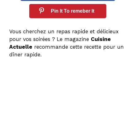
Pin It To remeber It
Vous cherchez un repas rapide et délicieux
pour vos soirées ? Le magazine
Cuisine
Actuelle
recommande cette recette pour un
dîner rapide.