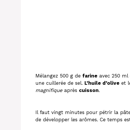
Mélangez 500 g de
farine
avec 250 ml d
une cuillerée de sel.
L’huile d’olive
et l
magnifique
après
cuisson
.
Il faut vingt minutes pour pétrir la p
de développer les arômes. Ce temps est