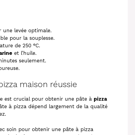
 une levée optimale.
ble pour la souplesse.
ture de 250 °C.
arine
et l’huile.
inutes seulement.
oureuse.
pizza maison réussie
le est crucial pour obtenir une pâte à
pizza
pâte à pizza dépend largement de la qualité
ez.
vec soin pour obtenir une pâte à pizza