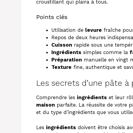
croustillant qui plaira à tous.
Points clés
Utilisation de
levure
fraîche pour
Repos de deux heures indispensa
Cuisson
rapide sous une tempéra
Ingrédients
simples comme la
f
Préparation
manuelle en vingt m
Texture
fine, authentique et sav
Les secrets d’une pâte à 
Comprendre les
ingrédients
et leur rô
maison
parfaite. La réussite de votre 
et du type d’ingrédients que vous utilis
Les
ingrédients
doivent être choisis a