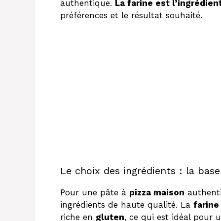
authentique.
La farine est l’ingrédien
préférences et le résultat souhaité.
Le choix des ingrédients : la base
Pour une pâte à
pizza maison
authentiq
ingrédients de haute qualité. La
farine
riche en
gluten
, ce qui est idéal pour 