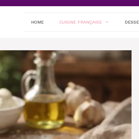
HOME
CUISINE FRANÇAISE
DESS