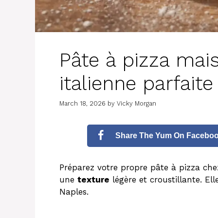
Pâte à pizza mais
italienne parfaite
March 18, 2026
by
Vicky Morgan
Share The Yum On Facebo
Préparez votre propre pâte à pizza che
une
texture
légère et croustillante. Ell
Naples.