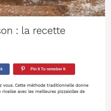
on : la recette
ok
Pin It To remeber It
z vous. Cette méthode traditionnelle donne
e rivalise avec les meilleures pizzaiolles de