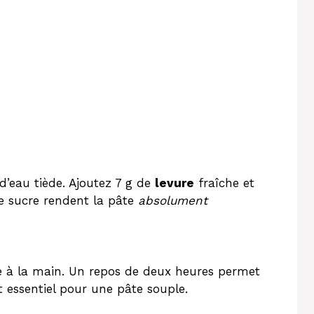
’eau tiède. Ajoutez 7 g de
levure
fraîche et
e sucre rendent la pâte
absolument
âte à la main. Un repos de deux heures permet
 essentiel pour une pâte souple.