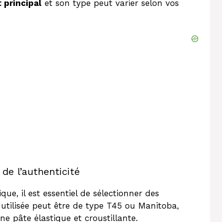
t principal
et son type peut varier selon vos
 de l’authenticité
ue, il est essentiel de sélectionner des
utilisée peut être de type T45 ou Manitoba,
une pâte élastique et croustillante.