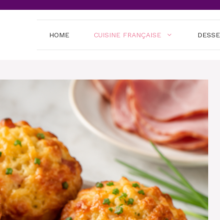
HOME
CUISINE FRANÇAISE
DESS