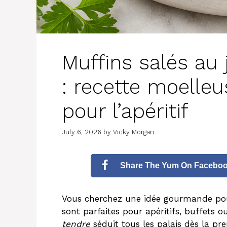
Muffins salés au
: recette moelleus
pour l’apéritif
July 6, 2026
by
Vicky Morgan
Share The Yum On Facebo
Vous cherchez une idée gourmande pour
sont parfaites pour apéritifs, buffets o
tendre
séduit tous les palais dès la pr