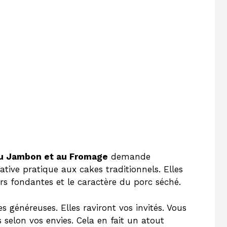
au Jambon et au Fromage
demande
tive pratique aux cakes traditionnels. Elles
urs fondantes et le caractère du porc séché.
es généreuses. Elles raviront vos invités. Vous
selon vos envies. Cela en fait un atout