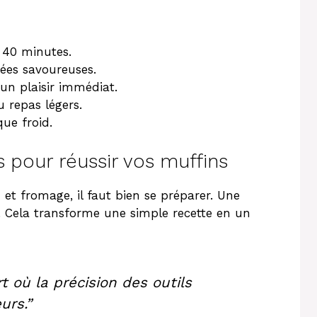
 40 minutes.
ées savoureuses.
un plaisir immédiat.
u repas légers.
ue froid.
s pour réussir vos muffins
n et fromage
, il faut bien se préparer. Une
r. Cela transforme une simple recette en un
t où la précision des outils
urs.”