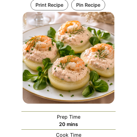
Print Recipe
Pin Recipe
Prep Time
minutes
20
mins
Cook Time