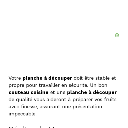
d
e
o
Votre
planche à découper
doit être stable et
propre pour travailler en sécurité. Un bon
couteau cuisine
et une
planche à découper
de qualité vous aideront à préparer vos fruits
avec finesse, assurant une présentation
impeccable.