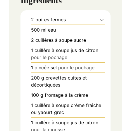
Ingredients
2
poires fermes
500
ml
eau
2
cuillères à soupe
sucre
1
cuillère à soupe
jus de citron
pour le pochage
1
pincée
sel
pour le pochage
200
g
crevettes cuites et
décortiquées
100
g
fromage à la crème
1
cuillère à soupe
crème fraîche
ou yaourt grec
1
cuillère à soupe
jus de citron
pour la mousse