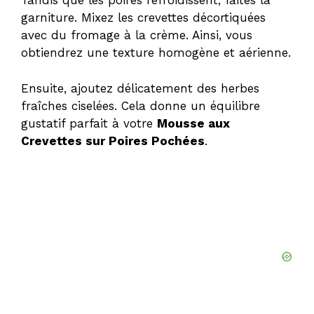
Tandis que les poires refroidissent, faites la
garniture. Mixez les crevettes décortiquées
avec du fromage à la crème. Ainsi, vous
obtiendrez une texture homogène et aérienne.
Ensuite, ajoutez délicatement des herbes
fraîches ciselées. Cela donne un équilibre
gustatif parfait à votre
Mousse aux
Crevettes sur Poires Pochées
.