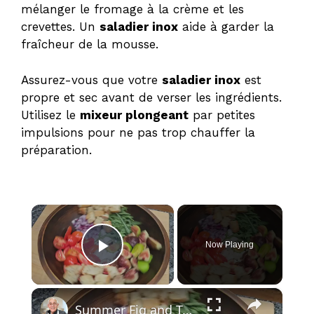
mélanger le fromage à la crème et les
crevettes. Un
saladier inox
aide à garder la
fraîcheur de la mousse.
Assurez-vous que votre
saladier inox
est
propre et sec avant de verser les ingrédients.
Utilisez le
mixeur plongeant
par petites
impulsions pour ne pas trop chauffer la
préparation.
×
Now Playing
Play Video
×
Summer Fig and Tomato Salad