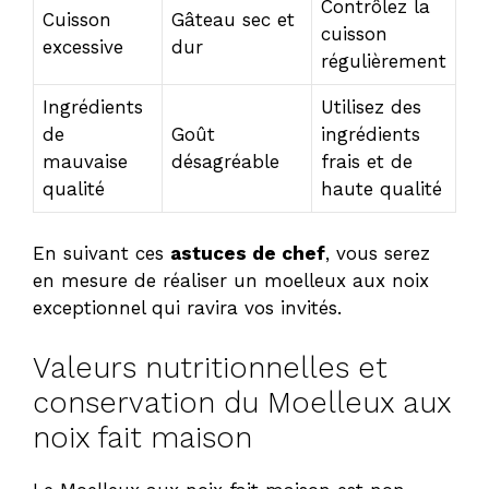
Contrôlez la
Cuisson
Gâteau sec et
cuisson
excessive
dur
régulièrement
Ingrédients
Utilisez des
de
Goût
ingrédients
mauvaise
désagréable
frais et de
qualité
haute qualité
En suivant ces
astuces de chef
, vous serez
en mesure de réaliser un moelleux aux noix
exceptionnel qui ravira vos invités.
Valeurs nutritionnelles et
conservation du Moelleux aux
noix fait maison