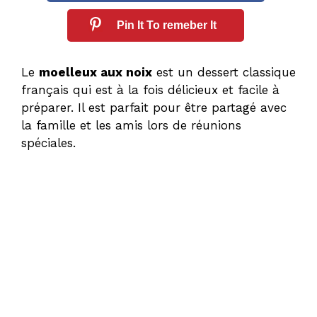
Pin It To remeber It
Le
moelleux aux noix
est un dessert classique
français qui est à la fois délicieux et facile à
préparer. Il est parfait pour être partagé avec
la famille et les amis lors de réunions
spéciales.