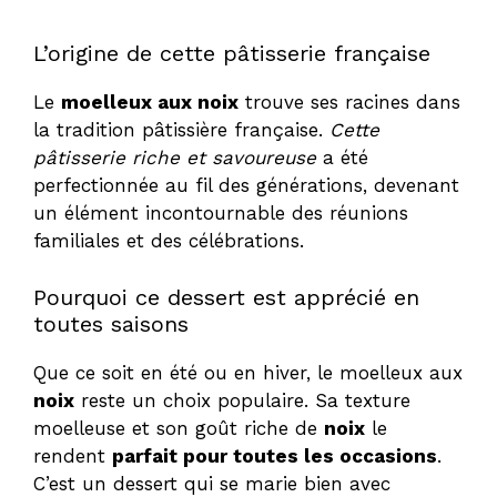
y
L’origine de cette pâtisserie française
Le
moelleux aux noix
trouve ses racines dans
V
la tradition pâtissière française.
Cette
pâtisserie riche et savoureuse
a été
i
perfectionnée au fil des générations, devenant
un élément incontournable des réunions
familiales et des célébrations.
d
Pourquoi ce dessert est apprécié en
e
toutes saisons
Que ce soit en été ou en hiver, le moelleux aux
o
noix
reste un choix populaire. Sa texture
moelleuse et son goût riche de
noix
le
rendent
parfait pour toutes les occasions
.
C’est un dessert qui se marie bien avec