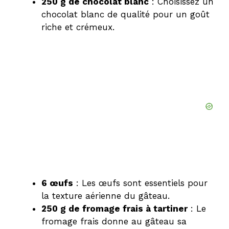
250 g de chocolat blanc
: Choisissez un
chocolat blanc de qualité pour un goût
riche et crémeux.
6 œufs
: Les œufs sont essentiels pour
la texture aérienne du gâteau.
250 g de fromage frais à tartiner
: Le
fromage frais donne au gâteau sa