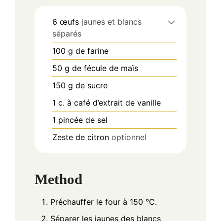
6
œufs
jaunes et blancs
séparés
100
g
de farine
50
g
de fécule de maïs
150
g
de sucre
1
c.
à café d’extrait de vanille
1
pincée de sel
Zeste de citron
optionnel
Method
Préchauffer le four à 150 °C.
Séparer les jaunes des blancs