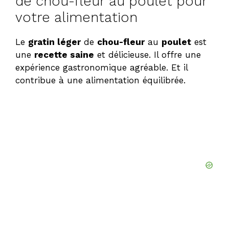
de chou-fleur au poulet pour
votre alimentation
Le
gratin léger
de
chou-fleur
au
poulet
est
une
recette saine
et délicieuse. Il offre une
expérience gastronomique agréable. Et il
contribue à une alimentation équilibrée.