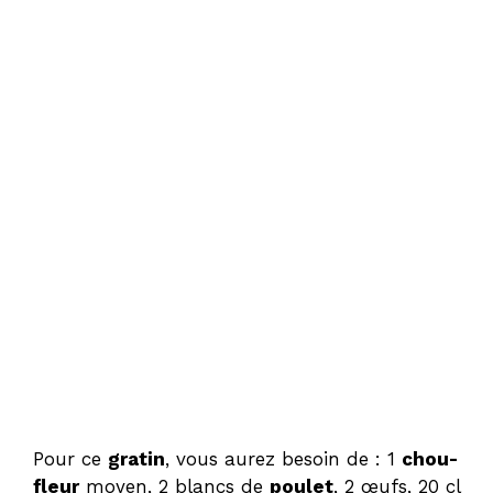
Pour ce
gratin
, vous aurez besoin de : 1
chou-
fleur
moyen, 2 blancs de
poulet
, 2 œufs, 20 cl