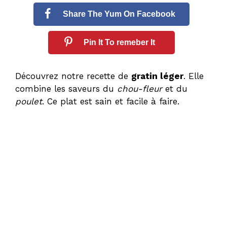
Share The Yum On Facebook
Pin It To remeber It
Découvrez notre recette de
gratin léger
. Elle
combine les saveurs du
chou-fleur
et du
poulet
. Ce plat est sain et facile à faire.