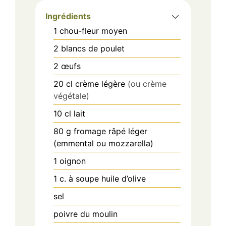
Ingrédients
1
chou-fleur moyen
2
blancs de poulet
2
œufs
20
cl
crème légère
(ou crème
végétale)
10
cl
lait
80
g
fromage râpé léger
(emmental ou mozzarella)
1
oignon
1
c. à soupe
huile d’olive
sel
poivre du moulin