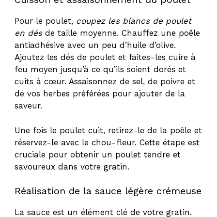
y
Pour le poulet,
coupez les blancs de poulet
en dés
de taille moyenne. Chauffez une poêle
V
antiadhésive avec un peu d’huile d’olive.
Ajoutez les dés de poulet et faites-les cuire à
feu moyen jusqu’à ce qu’ils soient dorés et
i
cuits à cœur. Assaisonnez de sel, de poivre et
de vos herbes préférées pour ajouter de la
d
saveur.
e
Une fois le poulet cuit, retirez-le de la poêle et
réservez-le avec le chou-fleur. Cette étape est
cruciale pour obtenir un poulet tendre et
o
savoureux dans votre gratin.
Réalisation de la sauce légère crémeuse
La sauce est un élément clé de votre gratin.