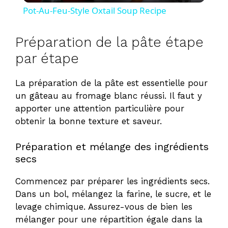
Pot-Au-Feu-Style Oxtail Soup Recipe
a
Préparation de la pâte étape
y
par étape
La préparation de la pâte est essentielle pour
V
un gâteau au fromage blanc réussi. Il faut y
apporter une attention particulière pour
i
obtenir la bonne texture et saveur.
d
Préparation et mélange des ingrédients
secs
e
Commencez par préparer les ingrédients secs.
Dans un bol, mélangez la farine, le sucre, et le
o
levage chimique. Assurez-vous de bien les
mélanger pour une répartition égale dans la