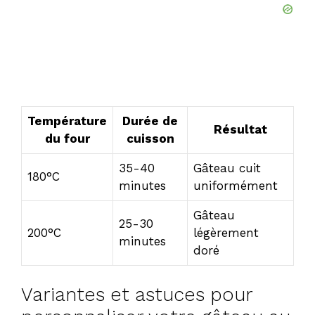
Température
Durée de
Résultat
du four
cuisson
35-40
Gâteau cuit
180°C
minutes
uniformément
Gâteau
25-30
200°C
légèrement
minutes
doré
Variantes et astuces pour