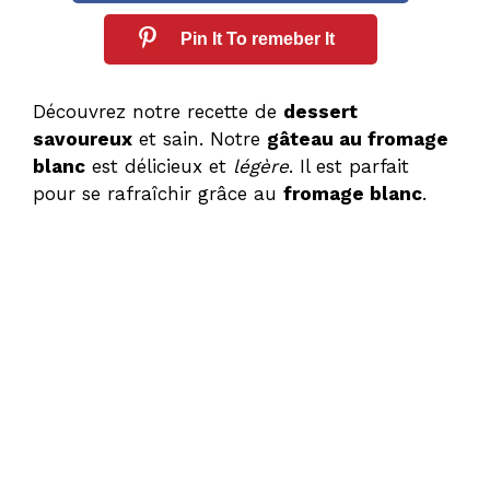
Pin It To remeber It
Découvrez notre recette de
dessert
savoureux
et sain. Notre
gâteau au fromage
blanc
est délicieux et
légère
. Il est parfait
pour se rafraîchir grâce au
fromage blanc
.