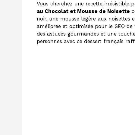
o
Vous cherchez une recette irrésistible 
au Chocolat et Mousse de Noisette
c
noir, une mousse légère aux noisettes et
améliorée et optimisée pour le SEO de vo
des astuces gourmandes et une touche 
personnes avec ce dessert français raff