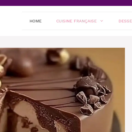
HOME
CUISINE FRANÇAISE
DESS