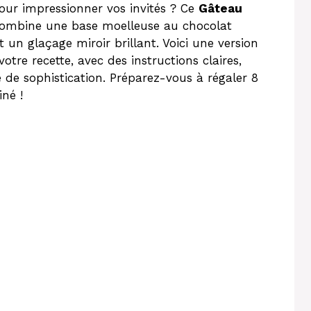
pour impressionner vos invités ? Ce
Gâteau
ombine une base moelleuse au chocolat
 un glaçage miroir brillant. Voici une version
tre recette, avec des instructions claires,
de sophistication. Préparez-vous à régaler 8
iné !