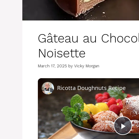
Gâteau au Choco
Noisette
March 17, 2025
by
Vicky Morgan
Ricotta Doughnuts Recipe
P