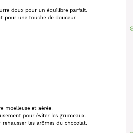
urre doux pour un équilibre parfait.
aut pour une touche de douceur.
re moelleuse et aérée.
eusement pour éviter les grumeaux.
r rehausser les arômes du chocolat.