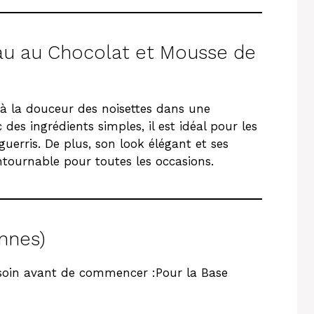
au au Chocolat et Mousse de
t à la douceur des noisettes dans une
 des ingrédients simples, il est idéal pour les
erris. De plus, son look élégant et ses
ntournable pour toutes les occasions.
nnes)
soin avant de commencer :Pour la Base