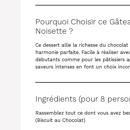
Pourquoi Choisir ce Gâte
Noisette ?
Ce dessert allie la richesse du chocola
harmonie parfaite. Facile à réaliser avec
débutants comme pour les pâtissiers agu
saveurs intenses en font un choix inco
Ingrédients (pour 8 perso
Rassemblez tout ce dont vous avez be
(Biscuit au Chocolat)