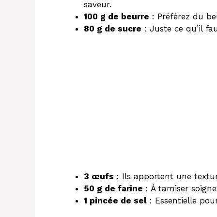
saveur.
100 g de beurre
: Préférez du be
80 g de sucre
: Juste ce qu’il f
3 œufs
: Ils apportent une textu
50 g de farine
: À tamiser soign
1 pincée de sel
: Essentielle pou