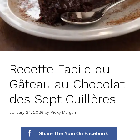
Recette Facile du
Gâteau au Chocolat
des Sept Cuillères
January 24, 2026
by
Vicky Morgan
Share The Yum On Facebook