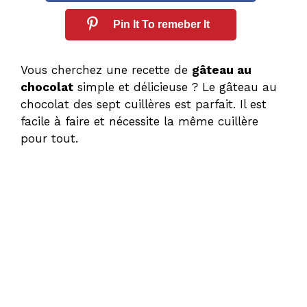
Pin It To remeber It
Vous cherchez une recette de
gâteau au
chocolat
simple et délicieuse ? Le gâteau au
chocolat des sept cuillères est parfait. Il est
facile à faire et nécessite la même cuillère
pour tout.