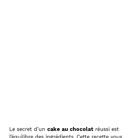
Le secret d’un
cake au chocolat
réussi est
l’équilibre des ingrédients. Cette recette vous