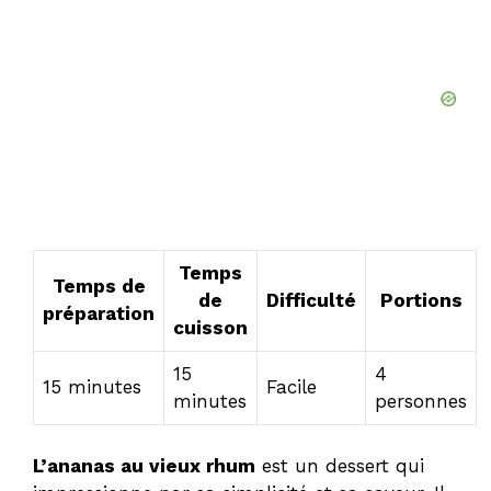
Temps
Temps de
de
Difficulté
Portions
préparation
cuisson
15
4
15 minutes
Facile
minutes
personnes
L’ananas au vieux rhum
est un dessert qui