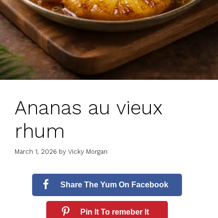
Ananas au vieux
rhum
March 1, 2026
by
Vicky Morgan
Share The Yum On Facebook
Pin It To remeber It