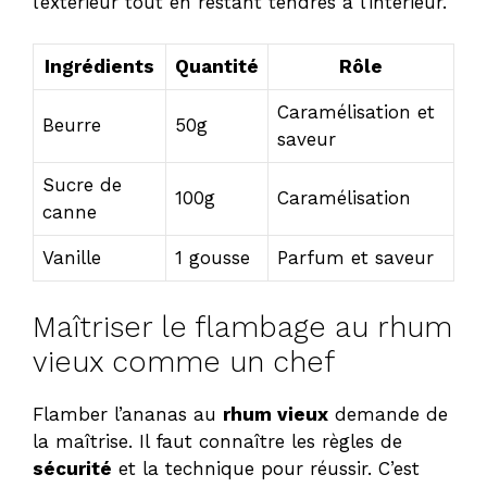
l’extérieur tout en restant tendres à l’intérieur.
Ingrédients
Quantité
Rôle
Caramélisation et
Beurre
50g
saveur
Sucre de
100g
Caramélisation
canne
Vanille
1 gousse
Parfum et saveur
Maîtriser le flambage au rhum
vieux comme un chef
Flamber l’ananas au
rhum vieux
demande de
la maîtrise. Il faut connaître les règles de
sécurité
et la technique pour réussir. C’est