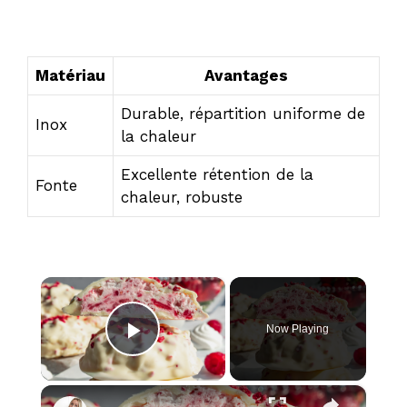
Matériau
Avantages
Durable, répartition uniforme de
Inox
la chaleur
Excellente rétention de la
Fonte
chaleur, robuste
×
Now Playing
Play Video
×