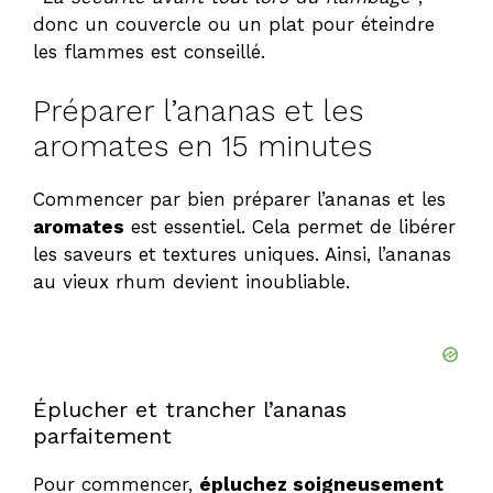
d
donc un couvercle ou un plat pour éteindre
les flammes est conseillé.
e
Préparer l’ananas et les
aromates en 15 minutes
o
Commencer par bien préparer l’ananas et les
aromates
est essentiel. Cela permet de libérer
les saveurs et textures uniques. Ainsi, l’ananas
au vieux rhum devient inoubliable.
Éplucher et trancher l’ananas
parfaitement
Pour commencer,
épluchez soigneusement