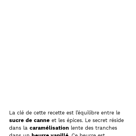
La clé de cette recette est l’équilibre entre le
sucre de canne
et les épices. Le secret réside
dans la
caramélisation
lente des tranches
dans un
beurre vanillé
. Ce beurre est