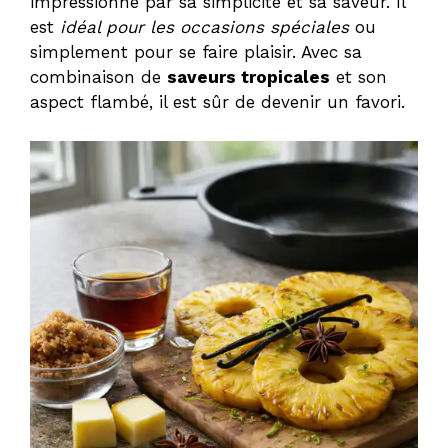
impressionne par sa simplicité et sa saveur. Il
est
idéal pour les occasions spéciales
ou
simplement pour se faire plaisir. Avec sa
combinaison de
saveurs tropicales
et son
aspect flambé, il est sûr de devenir un favori.