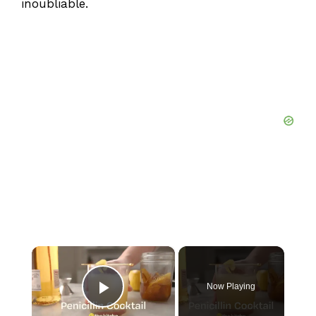
inoubliable.
×
Now Playing
Play Video