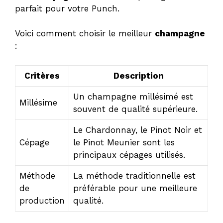
i
parfait pour votre Punch.
d
Voici comment choisir le meilleur
champagne
:
e
Critères
Description
o
Un champagne millésimé est
Millésime
souvent de qualité supérieure.
Le Chardonnay, le Pinot Noir et
Cépage
le Pinot Meunier sont les
principaux cépages utilisés.
Méthode
La méthode traditionnelle est
de
préférable pour une meilleure
production
qualité.