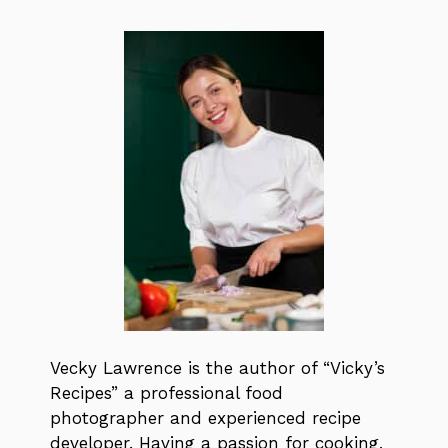
Vecky Lawrence is the author of “Vicky’s
Recipes” a professional food
photographer and experienced recipe
developer. Having a passion for cooking,