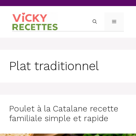
Skip
to
content
MENU
Plat traditionnel
Poulet à la Catalane recette
familiale simple et rapide