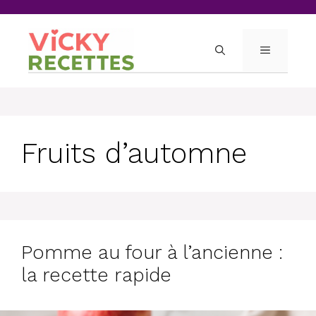
Skip
to
content
MENU
Fruits d’automne
Pomme au four à l’ancienne :
la recette rapide