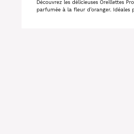
Découvrez les délicieuses Oreillettes Pro
parfumée à la fleur d’oranger. Idéales p