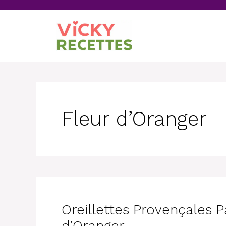
Skip
to
content
Fleur d’Oranger
Oreillettes Provençales P